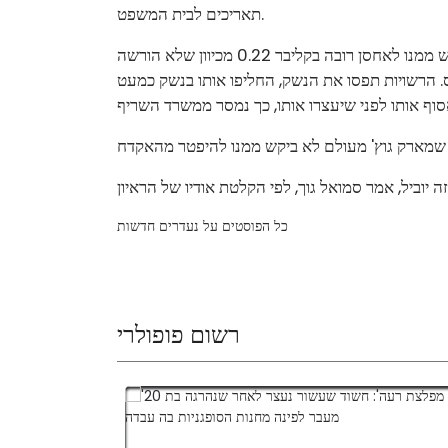
תאריכים לבית המשפט.
אחד מחבריו של מארק גוץ' אמר לרשויות שמארק גוץ' ביקש ממנו לאחסן רובה בקליבר 0.22 מכיוון שלא הורשה
קס. הרשויות תפסו את הנשק, החליפו אותו בנשק כמעט
כל הפוסטים על נעדרים חדשות
רשום פופולרי