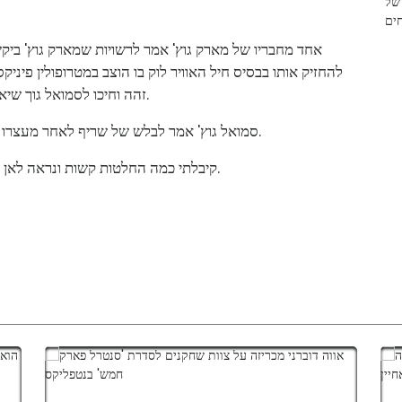
להחזיק אותו בבסיס חיל האוויר לוק בו הוצב במטרופולין פיני
זהה וחיכו לסמואל גוך שיאסוף אותו לפני שיעצרו אותו, כך נמסר ממשרד השריף.
סמואל גוץ' אמר לבלש של שריף לאחר מעצרו שמארק גוץ' מעולם לא ביקש ממנו להיפטר מהאקדח.
קיבלתי כמה החלטות קשות ונראה לאן זה יוביל, אמר סמואל גוך, לפי הקלטת אודיו של הראיון.