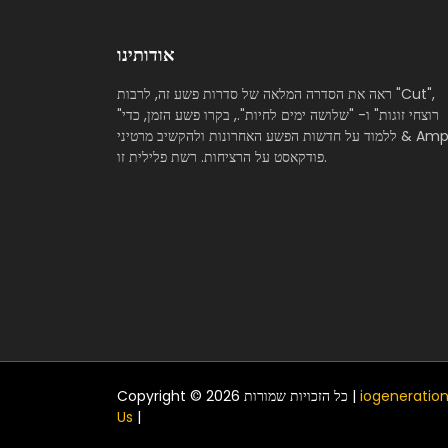
אודותינו
ראה את הסדרה המלאה של סדרות פשע זה, לרבות "Cut",
"רוצחי זוגות" ו- "שלושה ימים לחיות"., בקרו פשע הזמן, כדי
ללמוד על חדשות הפשע האחרונות ולהקשיב מרטיני & Amp;
פודקאסט על הרציחות. רשת פלילית זו.
iogeneration
Copyright © 2026 כל הזכויות שמורות |
Us
|