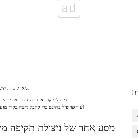
ad
מארק גוץ', איש אוויר בחיל האוויר, הודה בחפותו ברצח סשה ​​קראוזה.
ה
דיגיטלי מקורי אחד של ניצול תקיפה מי
צור פרופיל בחינם כדי לקבל גישה בלתי מוגבלת לסרטונים בלעדיים, חדשות מובילות, הגרלות ועוד!
מסע אחד של ניצולת תקיפה מי