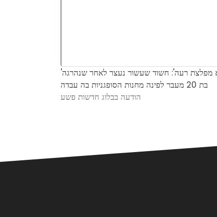
'הוא מפלצת רעה': חשוד שעשור נעצר לאחר שנהרגה
בת 20 מעבר לפינה מחנות הסופגניות בה עבדה
הודעה בבלוג חדשות פשע