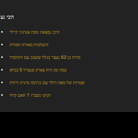
הכי נצ
היכן נמצאה גופת אנתוני קיילי
היעלמות מאורה חמורה
מורה בן 63 נעצר בגלל ששכב עם התלמיד
כמה זמן היה פארק סנטרל 5 בכלא
שטרות של מאה דולר עם כתיבה סינית ורודה
האם קרח T וקוקו נשברו