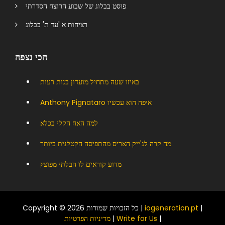
פוסט בבלוג של שבוע הרוצח הסדרתי
רציחות א 'עד ת' בבלוג
הכי נצפה
באיזו שעה מתחיל מועדון בנות רעות
Anthony Pignataro איפה הוא עכשיו
למה האח הקלי בכלא
מה קרה לג'ייק האריס מהתפיסה הקטלנית ביותר
מדוע קוראים לו הבלתי מפוצץ
|
iogeneration.pt
Copyright © 2026 כל הזכויות שמורות |
|
Write for Us
|
מדיניות הפרטיות