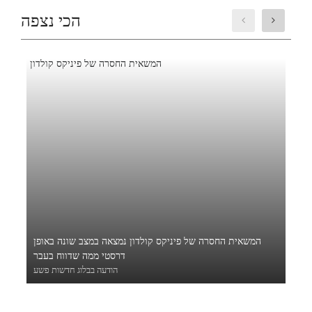
הכי נצפה
המשאית החסרה של פיניקס קולדון נמצאה במצב שונה באופן
דרסטי ממה שדווח בעבר
הודעה בבלוג חדשות פשע