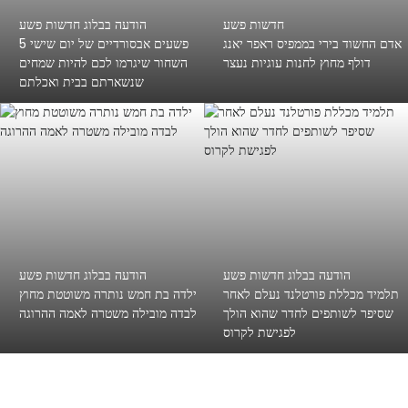
חדשות פשע
הודעה בבלוג חדשות פשע
אדם החשוד בירי בממפיס ראפר יאנג
5 פשעים אבסורדיים של יום שישי
דולף מחוץ לחנות עוגיות נעצר
השחור שיגרמו לכם להיות שמחים
שנשארתם בבית ואכלתם
הודעה בבלוג חדשות פשע
הודעה בבלוג חדשות פשע
תלמיד מכללת פורטלנד נעלם לאחר
ילדה בת חמש נותרה משוטטת מחוץ
שסיפר לשותפים לחדר שהוא הולך
לבדה מובילה משטרה לאמה ההרוגה
לפגישת לקרוס