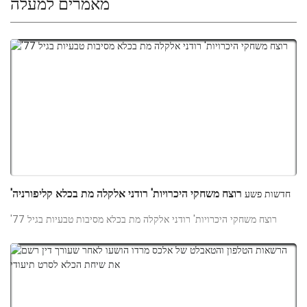
מאמרים למעלה
'רוצח משחקי היכרויות' רודני אלקלה מת בכלא קליפורניה
חדשות פשע
'רוצח משחקי היכרויות' רודני אלקלה מת בכלא מסיבות טבעיות בגיל 77