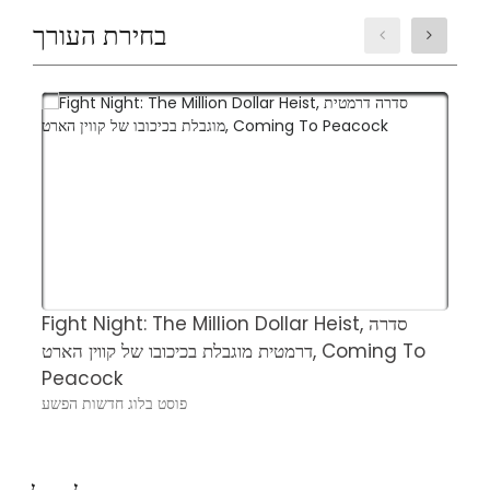
בחירת העורך
ן
Fight Night: The Million Dollar Heist, סדרה
ם
דרמטית מוגבלת בכיכובו של קווין הארט, Coming To
ע
Peacock
פוסט בלוג חדשות הפשע