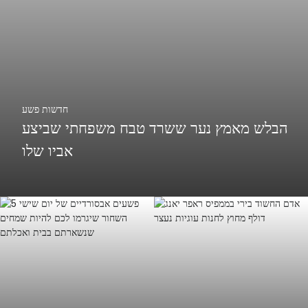
חדשות פשע
הבלש מאמץ נער ששרד טבח משפחתי שביצע
אביו שלו