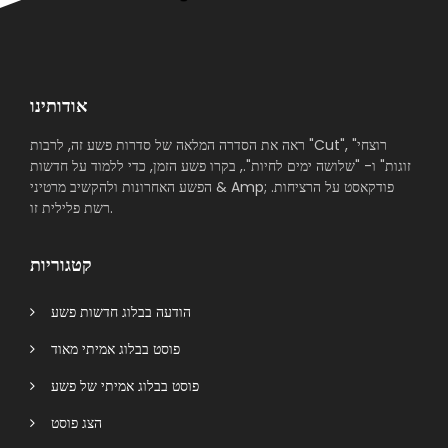
אודותינו
ראה את הסדרה המלאה של סדרות פשע זה, לרבות "Cut", "רוצחי
זוגות" ו- "שלושה ימים לחיות"., בקרו פשע הזמן, כדי ללמוד על חדשות
הפשע האחרונות ולהקשיב מרטיני & Amp; פודקאסט על הרציחות.
רשת פלילית זו.
קטגוריות
הודעה בבלוג חדשות פשע
פוסט בבלוג אמיתי מאוד
פוסט בבלוג אמיתי של פשע
הצג פוסט