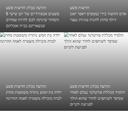
חדשות פשע
הודעה בבלוג חדשות פשע
אדם החשוד בירי בממפיס ראפר יאנג
5 פשעים אבסורדיים של יום שישי
דולף מחוץ לחנות עוגיות נעצר
השחור שיגרמו לכם להיות שמחים
שנשארתם בבית ואכלתם
הודעה בבלוג חדשות פשע
הודעה בבלוג חדשות פשע
תלמיד מכללת פורטלנד נעלם לאחר
ילדה בת חמש נותרה משוטטת מחוץ
שסיפר לשותפים לחדר שהוא הולך
לבדה מובילה משטרה לאמה ההרוגה
לפגישת לקרוס