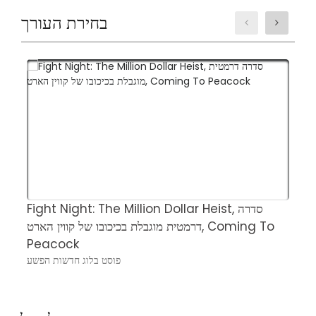
בחירת העורך
ן
Fight Night: The Million Dollar Heist, סדרה
ם
דרמטית מוגבלת בכיכובו של קווין הארט, Coming To
ע
Peacock
פוסט בלוג חדשות הפשע