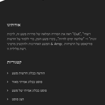
אודותינו
ראה את הסדרה המלאה של סדרות פשע זה, לרבות "Cut", "רוצחי
זוגות" ו- "שלושה ימים לחיות"., בקרו פשע הזמן, כדי ללמוד על חדשות
הפשע האחרונות ולהקשיב מרטיני & Amp; פודקאסט על הרציחות.
רשת פלילית זו.
קטגוריות
הודעה בבלוג חדשות פשע
פוסט בבלוג אמיתי מאוד
פוסט בבלוג אמיתי של פשע
הצג פוסט