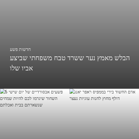
חדשות פשע
הבלש מאמץ נער ששרד טבח משפחתי שביצע
אביו שלו