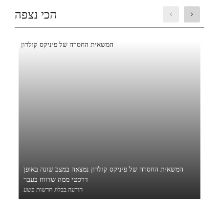
הכי נצפה
המשאית החסרה של פיניקס קולדון נמצאה במצב שונה באופן
דרסטי ממה שדווח בעבר
הודעה בבלוג חדשות פשע