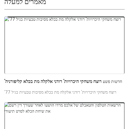
מאמרים למעלה
'רוצח משחקי היכרויות' רודני אלקלה מת בכלא קליפורניה
חדשות פשע
'רוצח משחקי היכרויות' רודני אלקלה מת בכלא מסיבות טבעיות בגיל 77