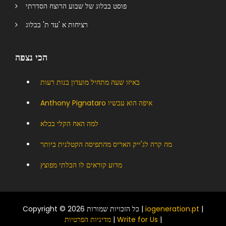
פוסט בבלוג של שבוע הרוצח הסדרתי
רציחות א 'עד ת' בבלוג
הכי נצפה
באיזו שעה מתחיל מועדון בנות רעות
Anthony Pignataro איפה הוא עכשיו
למה האח הקלי בכלא
מה קרה לג'ייק האריס מהתפיסה הקטלנית ביותר
מדוע קוראים לו הבלתי מפוצץ
|
iogeneration.pt
Copyright © 2026 כל הזכויות שמורות |
|
Write for Us
|
מדיניות הפרטיות