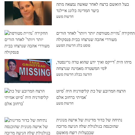
בעל הואשם ברצח לאחר שאשה נמצאה מתה
ביער המדינה בלונג איילנד
חדשות פשע
החקירה 'נהיית מטורפת יותר ויותר' לאחר הורים
מעוררי אהבה שנרצחו בבית פנסקולה
פוסט בלוג חדשות הפשע
מיהו הית 'דייקס ואיך ידע שהוא טרה גרינסטד,
מי המשטרה מאמינה שנרצחה?
הודעה בבלוג חדשות פשע
הרצח המרובע של כת קליפורניה היה 'סיוט
אמיתי ברחוב אלם'
חדשות פשע
נתיחה של כדור מדינות של אישה מנונית
שהוכנסה בגולגולת שלה הגיעה מרובה
שבבעלות רוצח מואשם