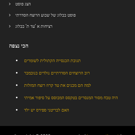
הצג פוסט
פוסט בבלוג של שבוע הרוצח הסדרתי
רציחות א 'עד ת' בבלוג
הכי נצפה
תגובת הכנסייה הקתולית לשומרים
רוב הרוצחים הסדרתיים נולדים בנובמבר
למה הם מכנים את טד קרוז רוצח המזלות
היה טבח מסור המנסרים בטקסס המבוסס על סיפור אמיתי
האם לבריטני ספירס יש ילד