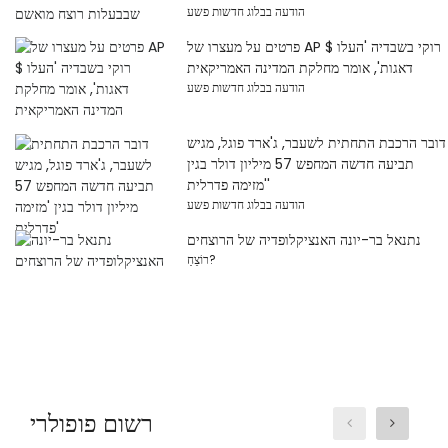
הודעה בבלוג חדשות פשע
פרטים על מעצרו של AP $ רוקי בשבדיה 'העלו
דאגות', אומר מחלקת המדינה האמריקאית
הודעה בבלוג חדשות פשע
דובר הרכבת התחתית לשעבר, ג'ארד פוגל, מגיש
תביעה חדשה המחפש 57 מיליון דולר בגין
'מזימה פדרלית'
הודעה בבלוג חדשות פשע
נתנאל בר-יונה האנציקלופדיה של הרוצחים
רוֹצֵחַ?
רשום פופולרי