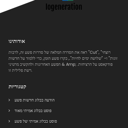
אודותינו
ראה את הסדרה המלאה של סדרות פשע זה, לרבות "Cut", "רוצחי
זוגות" ו- "שלושה ימים לחיות"., בקרו פשע הזמן, כדי ללמוד על חדשות
הפשע האחרונות ולהקשיב מרטיני & Amp; פודקאסט על הרציחות.
רשת פלילית זו.
קטגוריות
הודעה בבלוג חדשות פשע
פוסט בבלוג אמיתי מאוד
פוסט בבלוג אמיתי של פשע