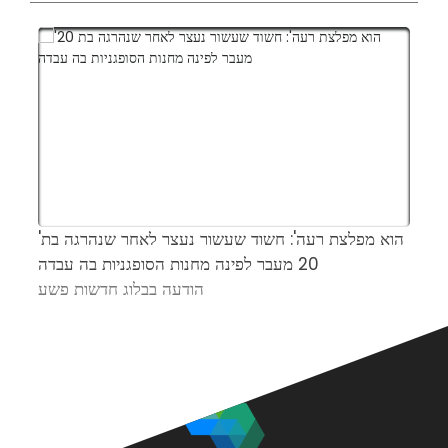
ל
'הוא מפלצת רעה': חשוד שעשור נעצר לאחר שנהרגה בת
ס
20 מעבר לפינה מחנות הסופגניות בה עבדה
ע
הודעה בבלוג חדשות פשע