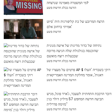
מי המשטרה מאמינה שנרצחה?
הודעה בבלוג חדשות פשע
הרצח המרובע של כת קליפורניה היה 'סיוט
אמיתי ברחוב אלם'
חדשות פשע
נתיחה של כדור מדינות של אישה מנונית
שהוכנסה בגולגולת שלה הגיעה מרובה
שבבעלות רוצח מואשם
הודעה בבלוג חדשות פשע
פרטים על מעצרו של AP $ רוקי בשבדיה 'העלו
דאגות', אומר מחלקת המדינה האמריקאית
הודעה בבלוג חדשות פשע
דובר הרכבת התחתית לשעבר, ג'ארד פוגל, מגיש
תביעה חדשה המחפש 57 מיליון דולר בגין
'מזימה פדרלית'
הודעה בבלוג חדשות פשע