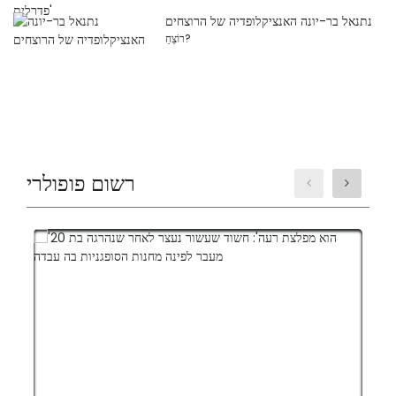
נתנאל בר-יונה האנציקלופדיה של הרוצחים
רוֹצֵחַ?
רשום פופולרי