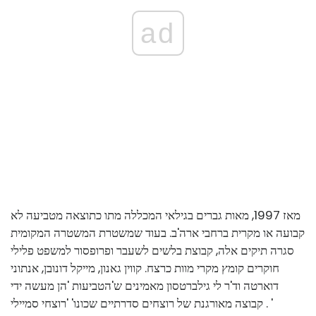
ad
מאז 1997, מאות גברים בגילאי המכללה מתו כתוצאה מטביעה לא
קבועה או מקרית ברחבי ארה'ב. בעוד שמשטרת המשטרה המקומית
סגרה תיקים אלה, קבוצת בלשים לשעבר ופרופסור למשפט פלילי
חוקרים קומץ מקרי מוות כרצח. קווין גאנון, מייקל דונובן, אנתוני
דוארטה וד'ר לי גילברטסון מאמינים ש'הטביעות 'הן מעשה ידי
קבוצה מאורגנת של רוצחים סדרתיים שכונו' 'רוצחי סמיילי . '