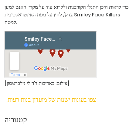
כדי לראות היכן התגלו הקורבנות ולקרוא עוד על מקרי 'האנט למען
צדק', לחץ על מפת האינטראקטיבית Smiley Face Killers
למטה.
[צילום: באדיבות ד'ר לי גילברטסון]
צפו בעונות ישנות של מועדון בנות רעות
קטגוריה