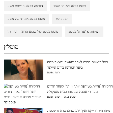
פוסט בבלוג אמיתי מאוד
הודעה בבלוג חדשות פשע
הצג פוסט
פוסט בבלוג אמיתי של פשע
רציחות א 'עד ת' בבלוג
פוסט בבלוג של שבוע הרוצח הסדרתי
מומלץ
בעל הואשם ברצח לאחר שאשה נמצאה מתה
ביער המדינה בלונג איילנד
חדשות פשע
החקירה 'נהיית מטורפת יותר ויותר' לאחר הורים
מעוררי אהבה שנרצחו בבית פנסקולה
פוסט בלוג חדשות הפשע
מיהו הית 'דייקס ואיך ידע שהוא טרה גרינסטד,