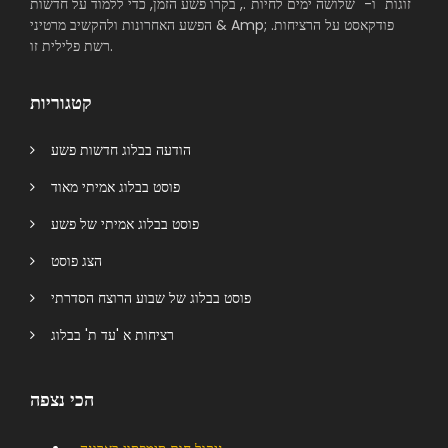
זוגות" ו- "שלושה ימים לחיות"., בקרו פשע הזמן, כדי ללמוד על חדשות
הפשע האחרונות ולהקשיב מרטיני & Amp; פודקאסט על הרציחות.
רשת פלילית זו.
קטגוריות
הודעה בבלוג חדשות פשע
פוסט בבלוג אמיתי מאוד
פוסט בבלוג אמיתי של פשע
הצג פוסט
פוסט בבלוג של שבוע הרוצח הסדרתי
רציחות א 'עד ת' בבלוג
הכי נצפה