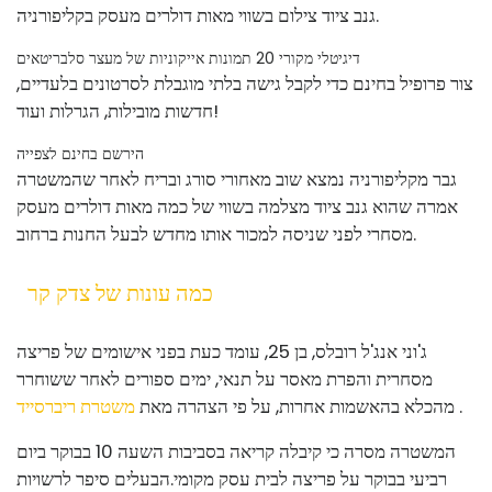
גנב ציוד צילום בשווי מאות דולרים מעסק בקליפורניה.
דיגיטלי מקורי 20 תמונות אייקוניות של מעצר סלבריטאים
צור פרופיל בחינם כדי לקבל גישה בלתי מוגבלת לסרטונים בלעדיים,
חדשות מובילות, הגרלות ועוד!
הירשם בחינם לצפייה
גבר מקליפורניה נמצא שוב מאחורי סורג ובריח לאחר שהמשטרה
אמרה שהוא גנב ציוד מצלמה בשווי של כמה מאות דולרים מעסק
מסחרי לפני שניסה למכור אותו מחדש לבעל החנות ברחוב.
כמה עונות של צדק קר
ג'וני אנג'ל רובלס, בן 25, עומד כעת בפני אישומים של פריצה
מסחרית והפרת מאסר על תנאי, ימים ספורים לאחר ששוחרר
.
מהכלא בהאשמות אחרות, על פי הצהרה מאת
משטרת ריברסייד
המשטרה מסרה כי קיבלה קריאה בסביבות השעה 10 בבוקר ביום
רביעי בבוקר על פריצה לבית עסק מקומי.
הבעלים סיפר לרשויות