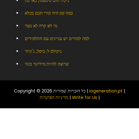
ניקול חום סימפסון בארונה
כמה זמן היה קורי חכם בכלא
מי לא קרח לא נשוי
למה למורים יש עניינים עם התלמידים
ניקולס ל. ביסל, ג'וניור
שרוצה להיות מיליונר בוגד
|
iogeneration.pt
Copyright © 2026 כל הזכויות שמורות |
|
Write for Us
|
מדיניות הפרטיות