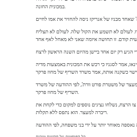
במכונית החונה.
ו. לעולם לא תשמע את הקול שלה. לעולם לא תצליח
 שזוהה כהקטור אלחנדרו ריברה, בן 18 מסאג'ינאו, אמר לסגניו כי רכש את המכונית באמצעות מדיה
מעצר של משטרת פורט וורת', לפי ההודעה של משרד
השריף של מחוז פרקר.
צו הרצח, נשלחו נציגים נוספים למקום כדי לקחת את
ריברה למעצר. הוא נתפס ללא תקלות.
כל הפוסטים על חדשות טובות