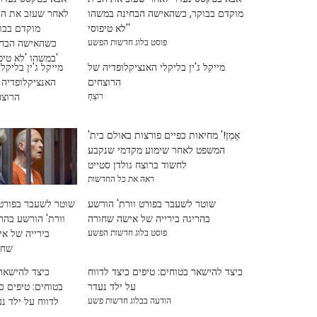
מוקדם בבוקר, כשהאישה הבחינה במשהו
'לא טיפוסי'
פוסט בלוג חדשות הפשע
מייקל ג'ין בליקלי האנציקלופדיה של
הרוצחים
רוֹצֵחַ
'אָמֵן!' מחיאות כפיים פורצות באולם בית
המשפט לאחר שימוע מקדמי שנקבע
לחשוד ברוצח גולדן סטייט
ראה את כל החדשות
שוטר לשעבר בפורט וורת' הורשע
בהריגה בירייה של אישה שחורה
פוסט בלוג חדשות הפשע
כיצד להישאר בטוחים: טיפים כיצד לדווח
על ילד נעדר
הודעה בבלוג חדשות פשע