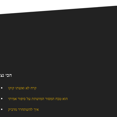
הכי נצ
קרח לא ואשתו קוקו
הוא טבח המסור המושתת על סיפור אמיתי
איך להשתחרר מדביק