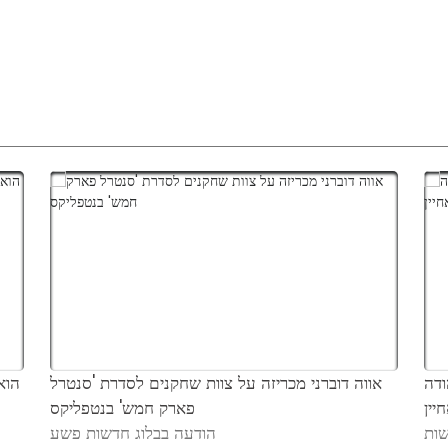
ודה
אווה דוברני מכריזה על צוות שחקנים לסדרת 'סנטרל
יין
פארק חמש' בנטפליקס
ות
הודעה בבלוג חדשות פשע