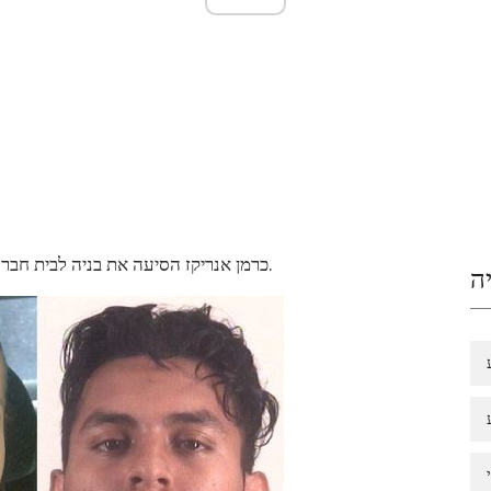
כרמן אנריקז הסיעה את בניה לבית חברם כאשר חמוש אלמוני פתח באש וירה בה לעיני ילדיה.
ה